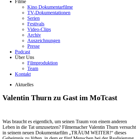
Filme
Kino Dokumentarfilme
TV-Dokumentationen
Serien
Festivals
Video-Clips
Archiv
Auszeichnungen
Presse
Podcast
Über Uns
Filmproduktion
Team
Kontakt
Aktuelles
Valentin Thurn zu Gast im MoTcast
Was braucht es eigentlich, um seinen Traum von einem anderen
Leben in die Tat umzusetzen? Filmemacher Valentin Thurn versucht
in seinem neuen Dokumentarfilm „TRÄUM WEITER!“ dieses
Geheimnis zu lüften, in dem er fünf Menschen bei der Realisierung