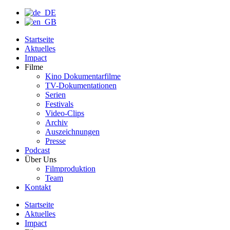
Startseite
Aktuelles
Impact
Filme
Kino Dokumentarfilme
TV-Dokumentationen
Serien
Festivals
Video-Clips
Archiv
Auszeichnungen
Presse
Podcast
Über Uns
Filmproduktion
Team
Kontakt
Startseite
Aktuelles
Impact