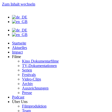
Zum Inhalt wechseln
Startseite
Aktuelles
Impact
Filme
Kino Dokumentarfilme
TV-Dokumentationen
Serien
Festivals
Video-Clips
Archiv
Auszeichnungen
Presse
Podcast
Über Uns
Filmproduktion
Team