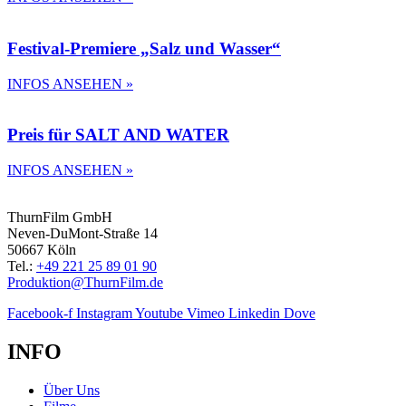
Festival-Premiere „Salz und Wasser“
INFOS ANSEHEN »
Preis für SALT AND WATER
INFOS ANSEHEN »
ThurnFilm GmbH
Neven-DuMont-Straße 14
50667 Köln
Tel.:
+49 221 25 89 01 90
Produktion@ThurnFilm.de
Facebook-f
Instagram
Youtube
Vimeo
Linkedin
Dove
INFO
Über Uns