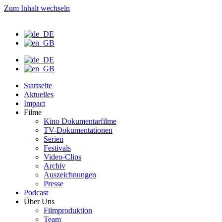
Zum Inhalt wechseln
Startseite
Aktuelles
Impact
Filme
Kino Dokumentarfilme
TV-Dokumentationen
Serien
Festivals
Video-Clips
Archiv
Auszeichnungen
Presse
Podcast
Über Uns
Filmproduktion
Team