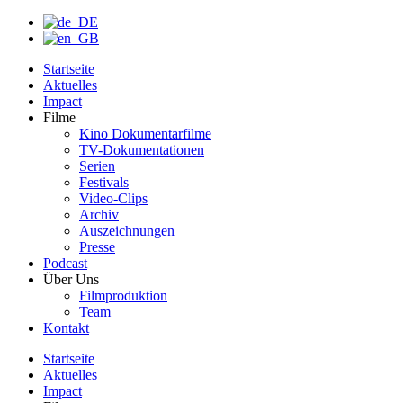
Startseite
Aktuelles
Impact
Filme
Kino Dokumentarfilme
TV-Dokumentationen
Serien
Festivals
Video-Clips
Archiv
Auszeichnungen
Presse
Podcast
Über Uns
Filmproduktion
Team
Kontakt
Startseite
Aktuelles
Impact