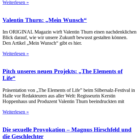
Weiterlesen »
Valentin Thurn: „Mein Wunsch“
Im ORIGINAL Magazin wirft Valentin Thurn einen nachdenklichen
Blick darauf, wie wir unsere Zukunft bewusst gestalten können.
Den Artikel „Mein Wunsch“ gibt es hier.
Weiterlesen »
Pitch unseres neuen Projekts: „The Elements of
Life“
Präsentation von „The Elements of Life” beim Silbersalz-Festival in
Halle vor Redakteuren aus aller Welt: Regisseurin Kerstin
Hoppenhaus und Produzent Valentin Thurn beeindruckten mit
Weiterlesen »
Die sexuelle Provokation – Magnus Hirschfeld und
die Geschlechter