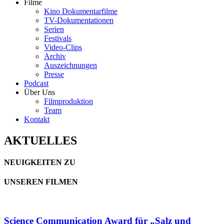
Filme
Kino Dokumentarfilme
TV-Dokumentationen
Serien
Festivals
Video-Clips
Archiv
Auszeichnungen
Presse
Podcast
Über Uns
Filmproduktion
Team
Kontakt
AKTUELLES
NEUIGKEITEN ZU
UNSEREN FILMEN
Science Communication Award für „Salz und