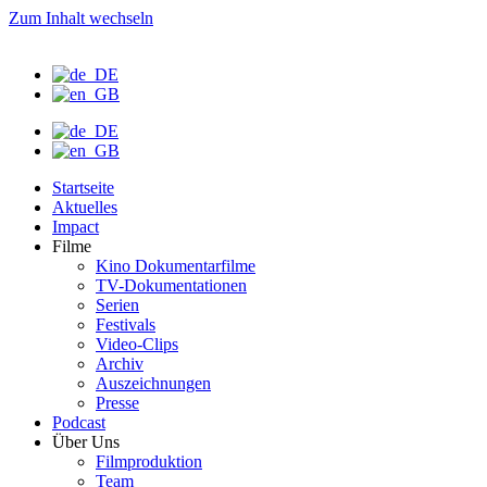
Zum Inhalt wechseln
Startseite
Aktuelles
Impact
Filme
Kino Dokumentarfilme
TV-Dokumentationen
Serien
Festivals
Video-Clips
Archiv
Auszeichnungen
Presse
Podcast
Über Uns
Filmproduktion
Team