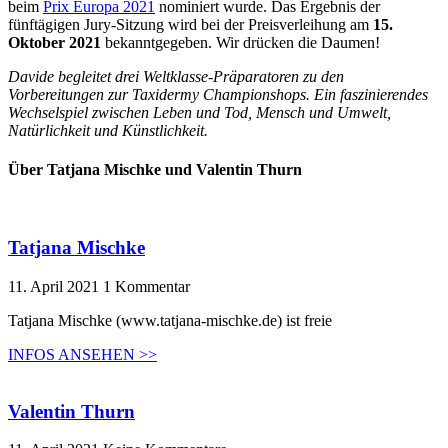
beim
Prix Europa 2021
nominiert wurde. Das Ergebnis der
fünftägigen Jury-Sitzung wird bei der Preisverleihung am
15.
Oktober 2021
bekanntgegeben. Wir drücken die Daumen!
Davide begleitet drei Weltklasse-Präparatoren zu den
Vorbereitungen zur Taxidermy Championshops. Ein faszinierendes
Wechselspiel zwischen Leben und Tod, Mensch und Umwelt,
Natürlichkeit und Künstlichkeit.
Über Tatjana Mischke und Valentin Thurn
Tatjana Mischke
11. April 2021
1 Kommentar
Tatjana Mischke (www.tatjana-mischke.de) ist freie
INFOS ANSEHEN >>
Valentin Thurn