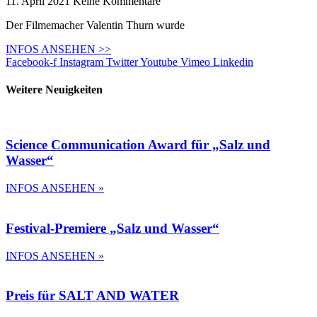
11. April 2021
Keine Kommentare
Der Filmemacher Valentin Thurn wurde
INFOS ANSEHEN >>
Facebook-f
Instagram
Twitter
Youtube
Vimeo
Linkedin
Weitere Neuigkeiten
Science Communication Award für „Salz und
Wasser“
INFOS ANSEHEN »
Festival-Premiere „Salz und Wasser“
INFOS ANSEHEN »
Preis für SALT AND WATER