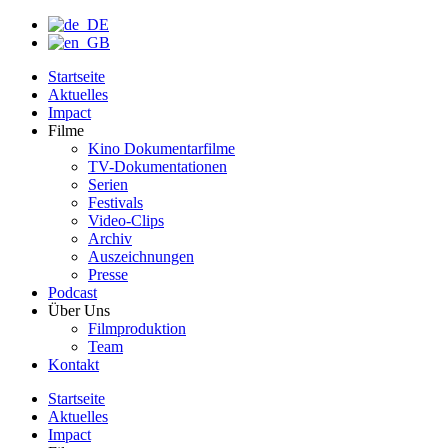
Startseite
Aktuelles
Impact
Filme
Kino Dokumentarfilme
TV-Dokumentationen
Serien
Festivals
Video-Clips
Archiv
Auszeichnungen
Presse
Podcast
Über Uns
Filmproduktion
Team
Kontakt
Startseite
Aktuelles
Impact