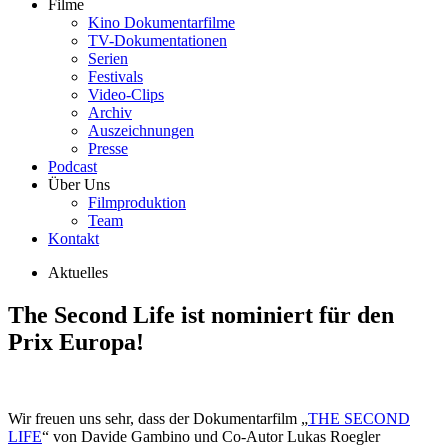
Filme
Kino Dokumentarfilme
TV-Dokumentationen
Serien
Festivals
Video-Clips
Archiv
Auszeichnungen
Presse
Podcast
Über Uns
Filmproduktion
Team
Kontakt
Aktuelles
The Second Life ist nominiert für den
Prix Europa!
Wir freuen uns sehr, dass der Dokumentarfilm „
THE SECOND
LIFE
“ von Davide Gambino und Co-Autor Lukas Roegler