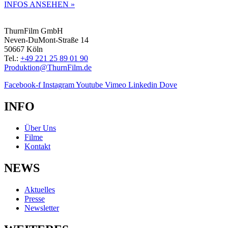
INFOS ANSEHEN »
ThurnFilm GmbH
Neven-DuMont-Straße 14
50667 Köln
Tel.:
+49 221 25 89 01 90
Produktion@ThurnFilm.de
Facebook-f
Instagram
Youtube
Vimeo
Linkedin
Dove
INFO
Über Uns
Filme
Kontakt
NEWS
Aktuelles
Presse
Newsletter