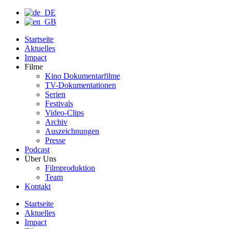
Startseite
Aktuelles
Impact
Filme
Kino Dokumentarfilme
TV-Dokumentationen
Serien
Festivals
Video-Clips
Archiv
Auszeichnungen
Presse
Podcast
Über Uns
Filmproduktion
Team
Kontakt
Startseite
Aktuelles
Impact