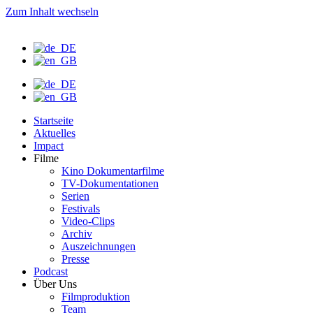
Zum Inhalt wechseln
Startseite
Aktuelles
Impact
Filme
Kino Dokumentarfilme
TV-Dokumentationen
Serien
Festivals
Video-Clips
Archiv
Auszeichnungen
Presse
Podcast
Über Uns
Filmproduktion
Team