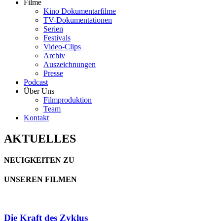
Filme
Kino Dokumentarfilme
TV-Dokumentationen
Serien
Festivals
Video-Clips
Archiv
Auszeichnungen
Presse
Podcast
Über Uns
Filmproduktion
Team
Kontakt
AKTUELLES
NEUIGKEITEN ZU
UNSEREN FILMEN
Die Kraft des Zyklus