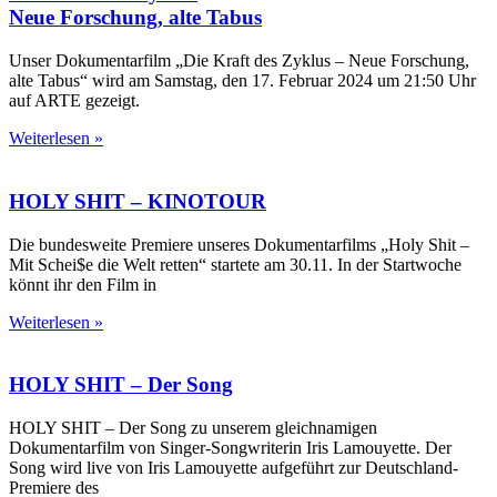
Neue Forschung, alte Tabus
Unser Dokumentarfilm „Die Kraft des Zyklus – Neue Forschung,
alte Tabus“ wird am Samstag, den 17. Februar 2024 um 21:50 Uhr
auf ARTE gezeigt.
Weiterlesen »
HOLY SHIT – KINOTOUR
Die bundesweite Premiere unseres Dokumentarfilms „Holy Shit –
Mit Schei$e die Welt retten“ startete am 30.11. In der Startwoche
könnt ihr den Film in
Weiterlesen »
HOLY SHIT
– Der Song
HOLY SHIT – Der Song zu unserem gleichnamigen
Dokumentarfilm von Singer-Songwriterin Iris Lamouyette. Der
Song wird live von Iris Lamouyette aufgeführt zur Deutschland-
Premiere des