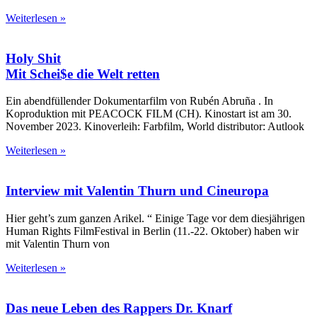
Weiterlesen »
Holy Shit
Mit Schei$e die Welt retten
Ein abendfüllender Dokumentarfilm von Rubén Abruña . In
Koproduktion mit PEACOCK FILM (CH). Kinostart ist am 30.
November 2023. Kinoverleih: Farbfilm, World distributor: Autlook
Weiterlesen »
Interview mit Valentin Thurn und Cineuropa
Hier geht’s zum ganzen Arikel. “ Einige Tage vor dem diesjährigen
Human Rights FilmFestival in Berlin (11.-22. Oktober) haben wir
mit Valentin Thurn von
Weiterlesen »
Das neue Leben des Rappers Dr. Knarf