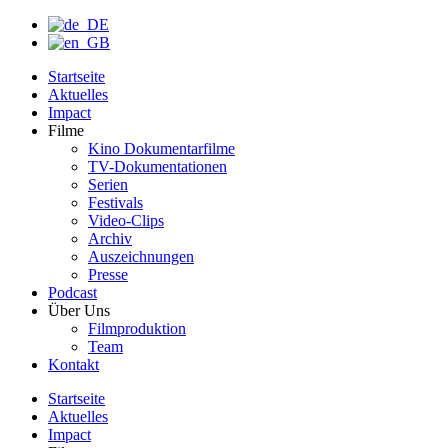
Startseite
Aktuelles
Impact
Filme
Kino Dokumentarfilme
TV-Dokumentationen
Serien
Festivals
Video-Clips
Archiv
Auszeichnungen
Presse
Podcast
Über Uns
Filmproduktion
Team
Kontakt
Startseite
Aktuelles
Impact