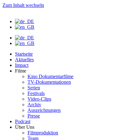
Zum Inhalt wechseln
Startseite
Aktuelles
Impact
Filme
Kino Dokumentarfilme
TV-Dokumentationen
Serien
Festivals
Video-Clips
Archiv
Auszeichnungen
Presse
Podcast
Über Uns
Filmproduktion
Team