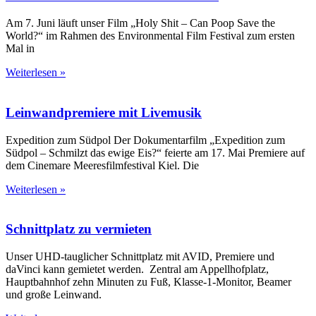
Am 7. Juni läuft unser Film „Holy Shit – Can Poop Save the
World?“ im Rahmen des Environmental Film Festival zum ersten
Mal in
Weiterlesen »
Leinwandpremiere mit Livemusik
Expedition zum Südpol Der Dokumentarfilm „Expedition zum
Südpol – Schmilzt das ewige Eis?“ feierte am 17. Mai Premiere auf
dem Cinemare Meeresfilmfestival Kiel. Die
Weiterlesen »
Schnittplatz zu vermieten
Unser UHD-tauglicher Schnittplatz mit AVID, Premiere und
daVinci kann gemietet werden. Zentral am Appellhofplatz,
Hauptbahnhof zehn Minuten zu Fuß, Klasse-1-Monitor, Beamer
und große Leinwand.