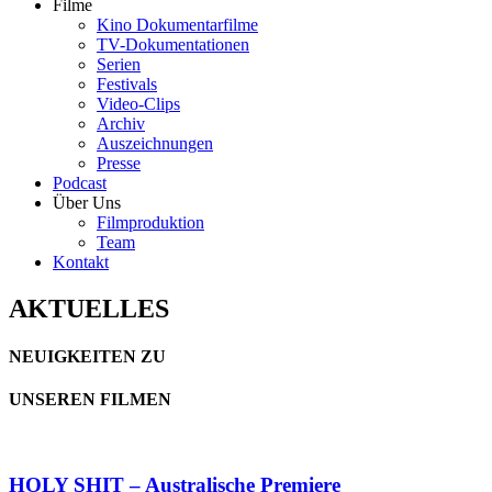
Filme
Kino Dokumentarfilme
TV-Dokumentationen
Serien
Festivals
Video-Clips
Archiv
Auszeichnungen
Presse
Podcast
Über Uns
Filmproduktion
Team
Kontakt
AKTUELLES
NEUIGKEITEN ZU
UNSEREN FILMEN
HOLY SHIT – Australische Premiere