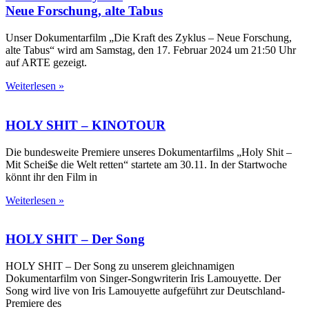
Neue Forschung, alte Tabus
Unser Dokumentarfilm „Die Kraft des Zyklus – Neue Forschung,
alte Tabus“ wird am Samstag, den 17. Februar 2024 um 21:50 Uhr
auf ARTE gezeigt.
Weiterlesen »
HOLY SHIT – KINOTOUR
Die bundesweite Premiere unseres Dokumentarfilms „Holy Shit –
Mit Schei$e die Welt retten“ startete am 30.11. In der Startwoche
könnt ihr den Film in
Weiterlesen »
HOLY SHIT
– Der Song
HOLY SHIT – Der Song zu unserem gleichnamigen
Dokumentarfilm von Singer-Songwriterin Iris Lamouyette. Der
Song wird live von Iris Lamouyette aufgeführt zur Deutschland-
Premiere des