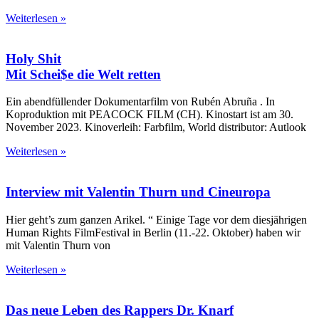
Weiterlesen »
Holy Shit
Mit Schei$e die Welt retten
Ein abendfüllender Dokumentarfilm von Rubén Abruña . In
Koproduktion mit PEACOCK FILM (CH). Kinostart ist am 30.
November 2023. Kinoverleih: Farbfilm, World distributor: Autlook
Weiterlesen »
Interview mit Valentin Thurn und Cineuropa
Hier geht’s zum ganzen Arikel. “ Einige Tage vor dem diesjährigen
Human Rights FilmFestival in Berlin (11.-22. Oktober) haben wir
mit Valentin Thurn von
Weiterlesen »
Das neue Leben des Rappers Dr. Knarf