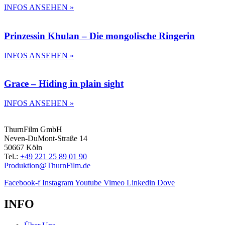
INFOS ANSEHEN »
Prinzessin Khulan – Die mongolische Ringerin
INFOS ANSEHEN »
Grace – Hiding in plain sight
INFOS ANSEHEN »
ThurnFilm GmbH
Neven-DuMont-Straße 14
50667 Köln
Tel.:
+49 221 25 89 01 90
Produktion@ThurnFilm.de
Facebook-f
Instagram
Youtube
Vimeo
Linkedin
Dove
INFO