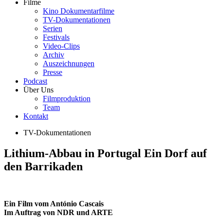
Filme
Kino Dokumentarfilme
TV-Dokumentationen
Serien
Festivals
Video-Clips
Archiv
Auszeichnungen
Presse
Podcast
Über Uns
Filmproduktion
Team
Kontakt
TV-Dokumentationen
Lithium-Abbau in Portugal
Ein Dorf auf
den Barrikaden
Ein Film vom António Cascais
Im Auftrag von NDR und ARTE