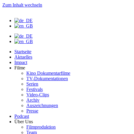
Zum Inhalt wechseln
Startseite
Aktuelles
Impact
Filme
Kino Dokumentarfilme
TV-Dokumentationen
Serien
Festivals
Video-Clips
Archiv
Auszeichnungen
Presse
Podcast
Über Uns
Filmproduktion
Team