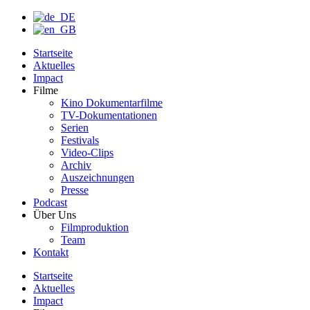
Startseite
Aktuelles
Impact
Filme
Kino Dokumentarfilme
TV-Dokumentationen
Serien
Festivals
Video-Clips
Archiv
Auszeichnungen
Presse
Podcast
Über Uns
Filmproduktion
Team
Kontakt
Startseite
Aktuelles
Impact