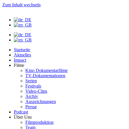
Zum Inhalt wechseln
Startseite
Aktuelles
Impact
Filme
Kino Dokumentarfilme
TV-Dokumentationen
Serien
Festivals
Video-Clips
Archiv
Auszeichnungen
Presse
Podcast
Über Uns
Filmproduktion
Team