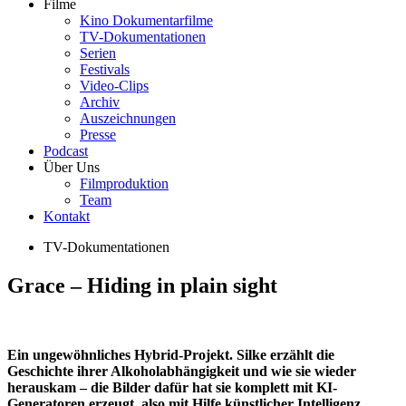
Filme
Kino Dokumentarfilme
TV-Dokumentationen
Serien
Festivals
Video-Clips
Archiv
Auszeichnungen
Presse
Podcast
Über Uns
Filmproduktion
Team
Kontakt
TV-Dokumentationen
Grace – Hiding in plain sight
Ein ungewöhnliches Hybrid-Projekt. Silke erzählt die
Geschichte ihrer Alkoholabhängigkeit und wie sie wieder
herauskam – die Bilder dafür hat sie komplett mit KI-
Generatoren erzeugt, also mit Hilfe künstlicher Intelligenz