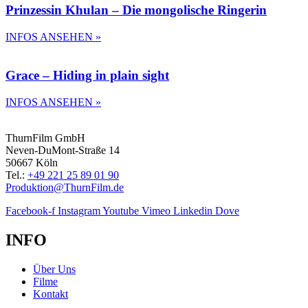
Prinzessin Khulan – Die mongolische Ringerin
INFOS ANSEHEN »
Grace – Hiding in plain sight
INFOS ANSEHEN »
ThurnFilm GmbH
Neven-DuMont-Straße 14
50667 Köln
Tel.:
+49 221 25 89 01 90
Produktion@ThurnFilm.de
Facebook-f
Instagram
Youtube
Vimeo
Linkedin
Dove
INFO
Über Uns
Filme
Kontakt