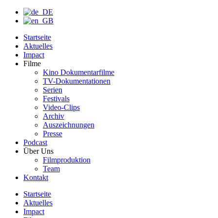
Startseite
Aktuelles
Impact
Filme
Kino Dokumentarfilme
TV-Dokumentationen
Serien
Festivals
Video-Clips
Archiv
Auszeichnungen
Presse
Podcast
Über Uns
Filmproduktion
Team
Kontakt
Startseite
Aktuelles
Impact