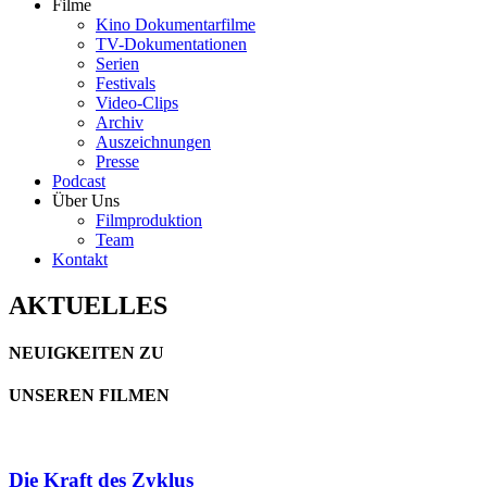
Filme
Kino Dokumentarfilme
TV-Dokumentationen
Serien
Festivals
Video-Clips
Archiv
Auszeichnungen
Presse
Podcast
Über Uns
Filmproduktion
Team
Kontakt
AKTUELLES
NEUIGKEITEN ZU
UNSEREN FILMEN
Die Kraft des Zyklus