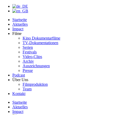
Startseite
Aktuelles
Impact
Filme
Kino Dokumentarfilme
TV-Dokumentationen
Serien
Festivals
Video-Clips
Archiv
Auszeichnungen
Presse
Podcast
Über Uns
Filmproduktion
Team
Kontakt
Startseite
Aktuelles
Impact