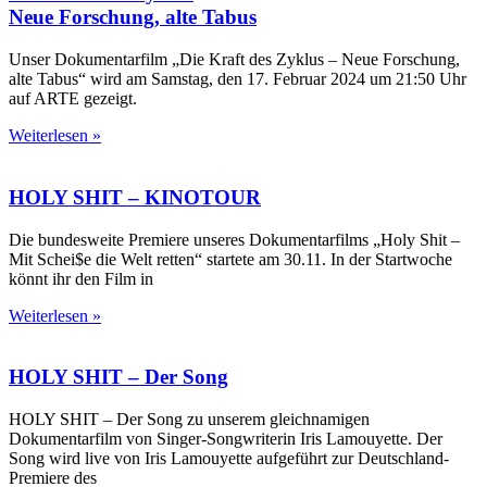
Neue Forschung, alte Tabus
Unser Dokumentarfilm „Die Kraft des Zyklus – Neue Forschung,
alte Tabus“ wird am Samstag, den 17. Februar 2024 um 21:50 Uhr
auf ARTE gezeigt.
Weiterlesen »
HOLY SHIT – KINOTOUR
Die bundesweite Premiere unseres Dokumentarfilms „Holy Shit –
Mit Schei$e die Welt retten“ startete am 30.11. In der Startwoche
könnt ihr den Film in
Weiterlesen »
HOLY SHIT
– Der Song
HOLY SHIT – Der Song zu unserem gleichnamigen
Dokumentarfilm von Singer-Songwriterin Iris Lamouyette. Der
Song wird live von Iris Lamouyette aufgeführt zur Deutschland-
Premiere des