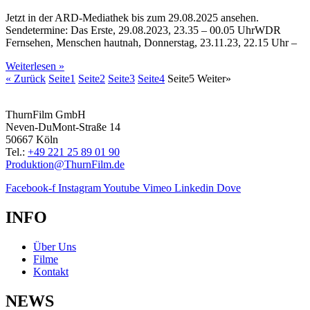
Jetzt in der ARD-Mediathek bis zum 29.08.2025 ansehen.
Sendetermine: Das Erste, 29.08.2023, 23.35 – 00.05 UhrWDR
Fernsehen, Menschen hautnah, Donnerstag, 23.11.23, 22.15 Uhr –
Weiterlesen »
« Zurück
Seite
1
Seite
2
Seite
3
Seite
4
Seite
5
Weiter»
ThurnFilm GmbH
Neven-DuMont-Straße 14
50667 Köln
Tel.:
+49 221 25 89 01 90
Produktion@ThurnFilm.de
Facebook-f
Instagram
Youtube
Vimeo
Linkedin
Dove
INFO
Über Uns
Filme
Kontakt
NEWS