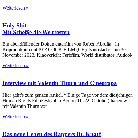
Weiterlesen »
Holy Shit
Mit Schei$e die Welt retten
Ein abendfüllender Dokumentarfilm von Rubén Abruña . In
Koproduktion mit PEACOCK FILM (CH). Kinostart ist am 30.
November 2023. Kinoverleih: Farbfilm, World distributor: Autlook
Weiterlesen »
Interview mit Valentin Thurn und Cineuropa
Hier geht’s zum ganzen Arikel. “ Einige Tage vor dem diesjährigen
Human Rights FilmFestival in Berlin (11.-22. Oktober) haben wir
mit Valentin Thurn von
Weiterlesen »
Das neue Leben des Rappers Dr. Knarf