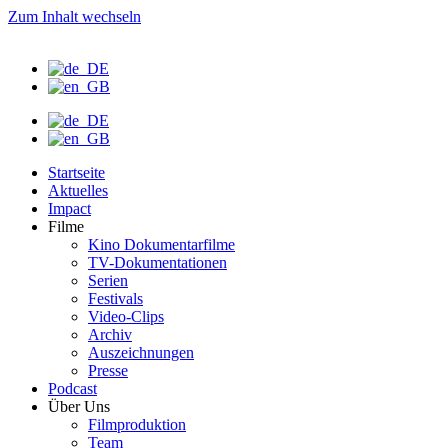
Zum Inhalt wechseln
Startseite
Aktuelles
Impact
Filme
Kino Dokumentarfilme
TV-Dokumentationen
Serien
Festivals
Video-Clips
Archiv
Auszeichnungen
Presse
Podcast
Über Uns
Filmproduktion
Team