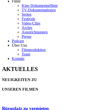
Filme
Kino Dokumentarfilme
TV-Dokumentationen
Serien
Festivals
Video-Clips
Archiv
Auszeichnungen
Presse
Podcast
Über Uns
Filmproduktion
Team
Kontakt
AKTUELLES
NEUIGKEITEN ZU
UNSEREN FILMEN
Büroplatz zu vermieten