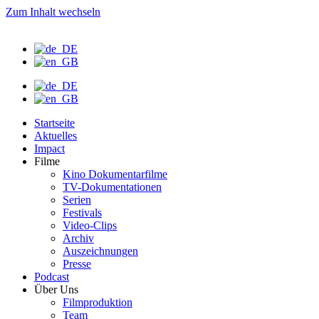
Zum Inhalt wechseln
Startseite
Aktuelles
Impact
Filme
Kino Dokumentarfilme
TV-Dokumentationen
Serien
Festivals
Video-Clips
Archiv
Auszeichnungen
Presse
Podcast
Über Uns
Filmproduktion
Team