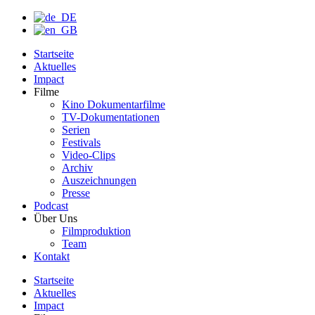
Startseite
Aktuelles
Impact
Filme
Kino Dokumentarfilme
TV-Dokumentationen
Serien
Festivals
Video-Clips
Archiv
Auszeichnungen
Presse
Podcast
Über Uns
Filmproduktion
Team
Kontakt
Startseite
Aktuelles
Impact