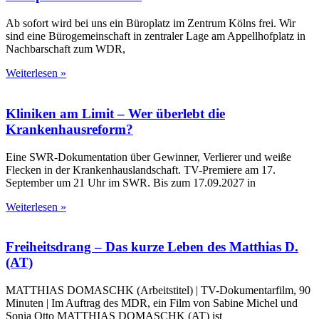
Ab sofort wird bei uns ein Büroplatz im Zentrum Kölns frei. Wir
sind eine Bürogemeinschaft in zentraler Lage am Appellhofplatz in
Nachbarschaft zum WDR,
Weiterlesen »
Kliniken am Limit – Wer überlebt die
Krankenhausreform?
Eine SWR-Dokumentation über Gewinner, Verlierer und weiße
Flecken in der Krankenhauslandschaft. TV-Premiere am 17.
September um 21 Uhr im SWR. Bis zum 17.09.2027 in
Weiterlesen »
Freiheitsdrang – Das kurze Leben des Matthias D.
(AT)
MATTHIAS DOMASCHK (Arbeitstitel) | TV-Dokumentarfilm, 90
Minuten | Im Auftrag des MDR, ein Film von Sabine Michel und
Sonia Otto MATTHIAS DOMASCHK (AT) ist