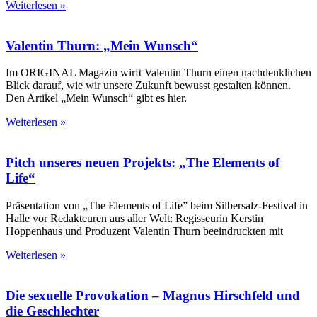
Weiterlesen »
Valentin Thurn: „Mein Wunsch“
Im ORIGINAL Magazin wirft Valentin Thurn einen nachdenklichen
Blick darauf, wie wir unsere Zukunft bewusst gestalten können.
Den Artikel „Mein Wunsch“ gibt es hier.
Weiterlesen »
Pitch unseres neuen Projekts: „The Elements of
Life“
Präsentation von „The Elements of Life” beim Silbersalz-Festival in
Halle vor Redakteuren aus aller Welt: Regisseurin Kerstin
Hoppenhaus und Produzent Valentin Thurn beeindruckten mit
Weiterlesen »
Die sexuelle Provokation – Magnus Hirschfeld und
die Geschlechter