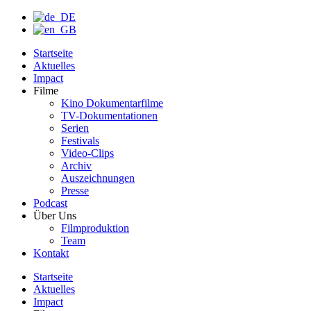
Startseite
Aktuelles
Impact
Filme
Kino Dokumentarfilme
TV-Dokumentationen
Serien
Festivals
Video-Clips
Archiv
Auszeichnungen
Presse
Podcast
Über Uns
Filmproduktion
Team
Kontakt
Startseite
Aktuelles
Impact