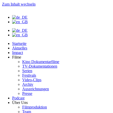
Zum Inhalt wechseln
Startseite
Aktuelles
Impact
Filme
Kino Dokumentarfilme
TV-Dokumentationen
Serien
Festivals
Video-Clips
Archiv
Auszeichnungen
Presse
Podcast
Über Uns
Filmproduktion
Team