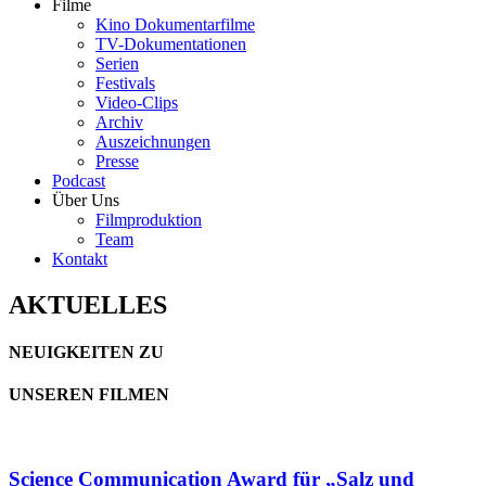
Filme
Kino Dokumentarfilme
TV-Dokumentationen
Serien
Festivals
Video-Clips
Archiv
Auszeichnungen
Presse
Podcast
Über Uns
Filmproduktion
Team
Kontakt
AKTUELLES
NEUIGKEITEN ZU
UNSEREN FILMEN
Science Communication Award für „Salz und