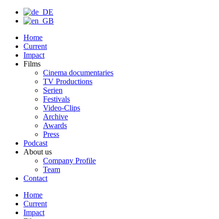
Home
Current
Impact
Films
Cinema documentaries
TV Productions
Serien
Festivals
Video-Clips
Archive
Awards
Press
Podcast
About us
Company Profile
Team
Contact
Home
Current
Impact