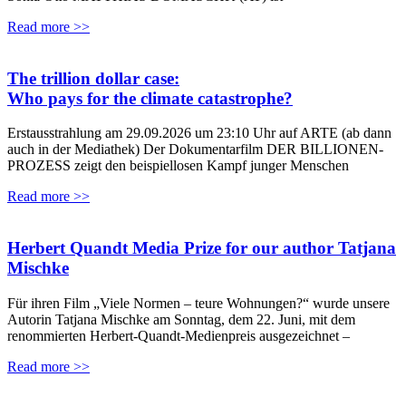
Read more >>
The trillion dollar case:
Who pays for the climate catastrophe?
Erstausstrahlung am 29.09.2026 um 23:10 Uhr auf ARTE (ab dann
auch in der Mediathek) Der Dokumentarfilm DER BILLIONEN-
PROZESS zeigt den beispiellosen Kampf junger Menschen
Read more >>
Herbert Quandt Media Prize for our author Tatjana
Mischke
Für ihren Film „Viele Normen – teure Wohnungen?“ wurde unsere
Autorin Tatjana Mischke am Sonntag, dem 22. Juni, mit dem
renommierten Herbert-Quandt-Medienpreis ausgezeichnet –
Read more >>