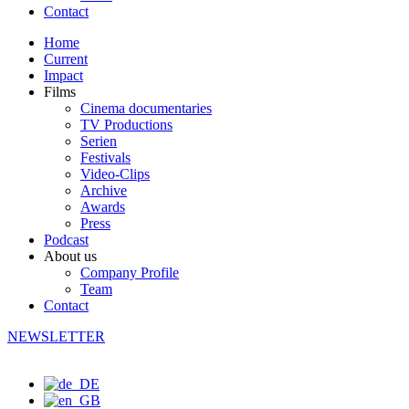
Contact
Home
Current
Impact
Films
Cinema documentaries
TV Productions
Serien
Festivals
Video-Clips
Archive
Awards
Press
Podcast
About us
Company Profile
Team
Contact
NEWSLETTER