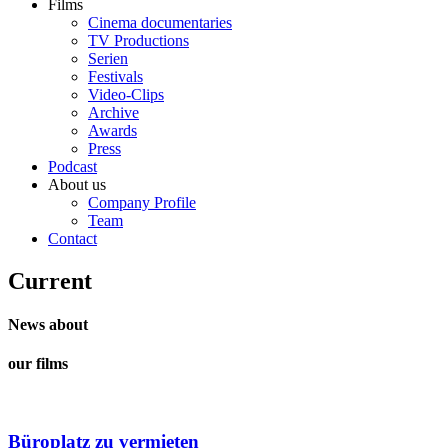
Films
Cinema documentaries
TV Productions
Serien
Festivals
Video-Clips
Archive
Awards
Press
Podcast
About us
Company Profile
Team
Contact
Current
News about
our films
Büroplatz zu vermieten