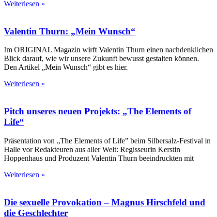
Weiterlesen »
Valentin Thurn: „Mein Wunsch“
Im ORIGINAL Magazin wirft Valentin Thurn einen nachdenklichen
Blick darauf, wie wir unsere Zukunft bewusst gestalten können.
Den Artikel „Mein Wunsch“ gibt es hier.
Weiterlesen »
Pitch unseres neuen Projekts: „The Elements of
Life“
Präsentation von „The Elements of Life” beim Silbersalz-Festival in
Halle vor Redakteuren aus aller Welt: Regisseurin Kerstin
Hoppenhaus und Produzent Valentin Thurn beeindruckten mit
Weiterlesen »
Die sexuelle Provokation – Magnus Hirschfeld und
die Geschlechter