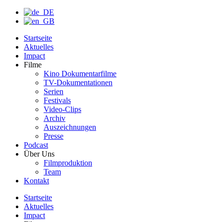
Startseite
Aktuelles
Impact
Filme
Kino Dokumentarfilme
TV-Dokumentationen
Serien
Festivals
Video-Clips
Archiv
Auszeichnungen
Presse
Podcast
Über Uns
Filmproduktion
Team
Kontakt
Startseite
Aktuelles
Impact