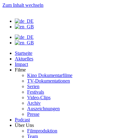
Zum Inhalt wechseln
Startseite
Aktuelles
Impact
Filme
Kino Dokumentarfilme
TV-Dokumentationen
Serien
Festivals
Video-Clips
Archiv
Auszeichnungen
Presse
Podcast
Über Uns
Filmproduktion
Team