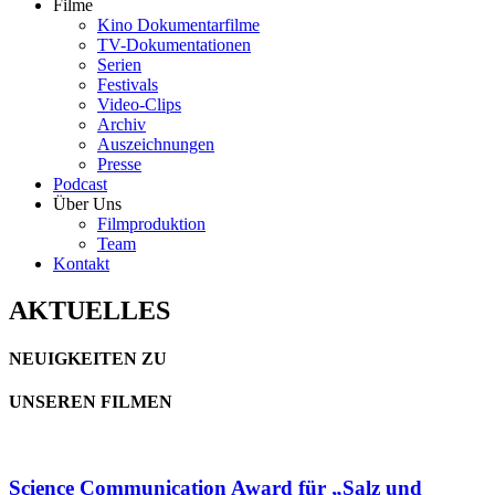
Filme
Kino Dokumentarfilme
TV-Dokumentationen
Serien
Festivals
Video-Clips
Archiv
Auszeichnungen
Presse
Podcast
Über Uns
Filmproduktion
Team
Kontakt
AKTUELLES
NEUIGKEITEN ZU
UNSEREN FILMEN
Science Communication Award für „Salz und