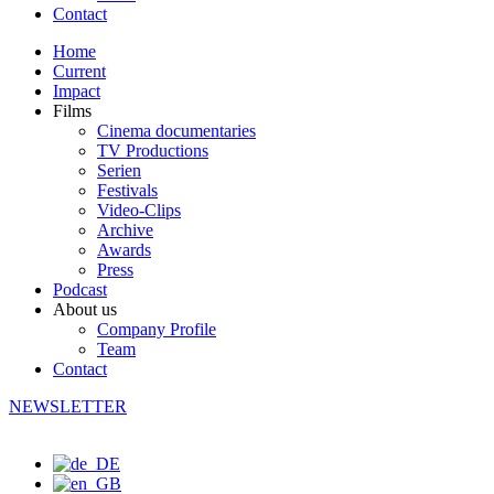
Contact
Home
Current
Impact
Films
Cinema documentaries
TV Productions
Serien
Festivals
Video-Clips
Archive
Awards
Press
Podcast
About us
Company Profile
Team
Contact
NEWSLETTER