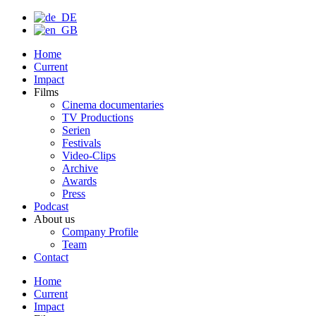
Home
Current
Impact
Films
Cinema documentaries
TV Productions
Serien
Festivals
Video-Clips
Archive
Awards
Press
Podcast
About us
Company Profile
Team
Contact
Home
Current
Impact