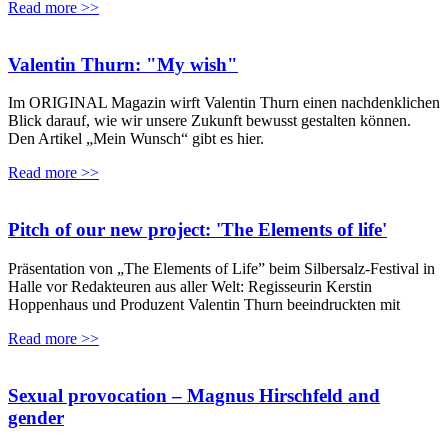
Read more >>
Valentin Thurn: "My wish"
Im ORIGINAL Magazin wirft Valentin Thurn einen nachdenklichen
Blick darauf, wie wir unsere Zukunft bewusst gestalten können.
Den Artikel „Mein Wunsch“ gibt es hier.
Read more >>
Pitch of our new project: 'The Elements of life'
Präsentation von „The Elements of Life” beim Silbersalz-Festival in
Halle vor Redakteuren aus aller Welt: Regisseurin Kerstin
Hoppenhaus und Produzent Valentin Thurn beeindruckten mit
Read more >>
Sexual provocation – Magnus Hirschfeld and
gender