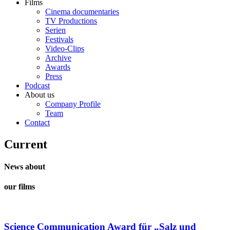
Films
Cinema documentaries
TV Productions
Serien
Festivals
Video-Clips
Archive
Awards
Press
Podcast
About us
Company Profile
Team
Contact
Current
News about
our films
Science Communication Award für „Salz und