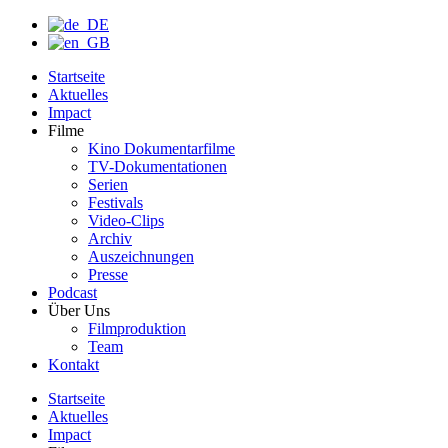
Startseite
Aktuelles
Impact
Filme
Kino Dokumentarfilme
TV-Dokumentationen
Serien
Festivals
Video-Clips
Archiv
Auszeichnungen
Presse
Podcast
Über Uns
Filmproduktion
Team
Kontakt
Startseite
Aktuelles
Impact