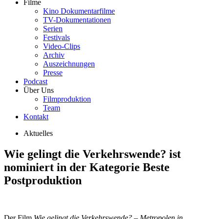
Filme
Kino Dokumentarfilme
TV-Dokumentationen
Serien
Festivals
Video-Clips
Archiv
Auszeichnungen
Presse
Podcast
Über Uns
Filmproduktion
Team
Kontakt
Aktuelles
Wie gelingt die Verkehrswende? ist
nominiert in der Kategorie Beste
Postproduktion
Der Film
Wie gelingt die Verkehrswende? – Metropolen in