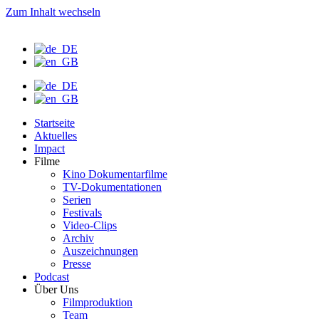
Zum Inhalt wechseln
Startseite
Aktuelles
Impact
Filme
Kino Dokumentarfilme
TV-Dokumentationen
Serien
Festivals
Video-Clips
Archiv
Auszeichnungen
Presse
Podcast
Über Uns
Filmproduktion
Team