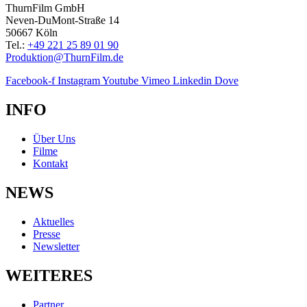
ThurnFilm GmbH
Neven-DuMont-Straße 14
50667 Köln
Tel.:
+49 221 25 89 01 90
Produktion@ThurnFilm.de
Facebook-f
Instagram
Youtube
Vimeo
Linkedin
Dove
INFO
Über Uns
Filme
Kontakt
NEWS
Aktuelles
Presse
Newsletter
WEITERES
Partner