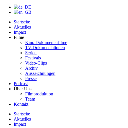
Startseite
Aktuelles
Impact
Filme
Kino Dokumentarfilme
TV-Dokumentationen
Serien
Festivals
Video-Clips
Archiv
Auszeichnungen
Presse
Podcast
Über Uns
Filmproduktion
Team
Kontakt
Startseite
Aktuelles
Impact