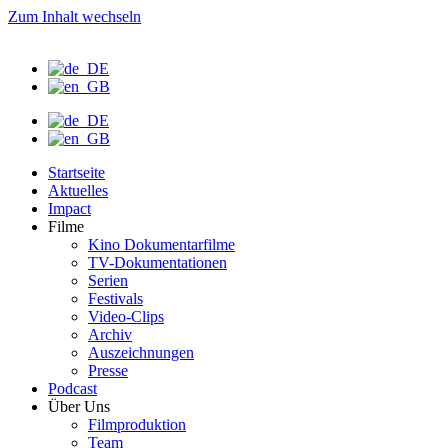
Zum Inhalt wechseln
Startseite
Aktuelles
Impact
Filme
Kino Dokumentarfilme
TV-Dokumentationen
Serien
Festivals
Video-Clips
Archiv
Auszeichnungen
Presse
Podcast
Über Uns
Filmproduktion
Team