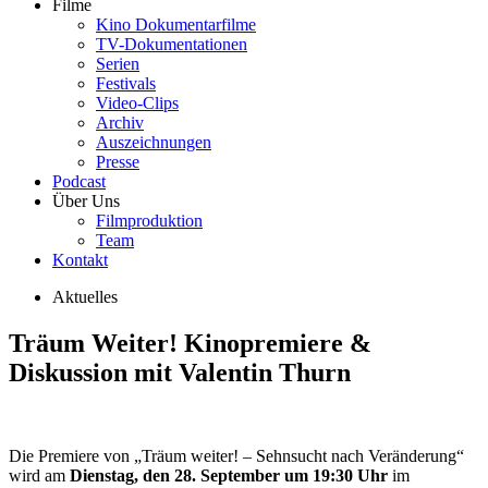
Filme
Kino Dokumentarfilme
TV-Dokumentationen
Serien
Festivals
Video-Clips
Archiv
Auszeichnungen
Presse
Podcast
Über Uns
Filmproduktion
Team
Kontakt
Aktuelles
Träum Weiter! Kinopremiere &
Diskussion mit Valentin Thurn
Die Premiere von „Träum weiter! – Sehnsucht nach Veränderung“
wird am
Dienstag, den 28. September um 19:30 Uhr
im