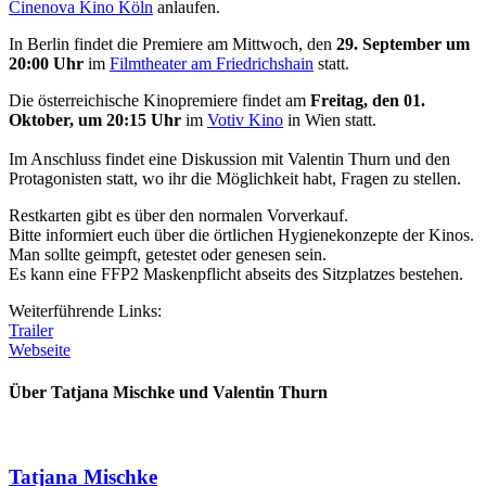
Cinenova Kino Köln
anlaufen.
In Berlin findet die Premiere am Mittwoch, den
29. September um
20:00 Uhr
im
Filmtheater am Friedrichshain
statt.
Die österreichische Kinopremiere findet am
Freitag, den 01.
Oktober, um 20:15 Uhr
im
Votiv Kino
in Wien statt.
Im Anschluss findet eine Diskussion mit Valentin Thurn und den
Protagonisten statt, wo ihr die Möglichkeit habt, Fragen zu stellen.
Restkarten gibt es über den normalen Vorverkauf.
Bitte informiert euch über die örtlichen Hygienekonzepte der Kinos.
Man sollte geimpft, getestet oder genesen sein.
Es kann eine FFP2 Maskenpflicht abseits des Sitzplatzes bestehen.
Weiterführende Links:
Trailer
W
ebseite
Über Tatjana Mischke und Valentin Thurn
Tatjana Mischke