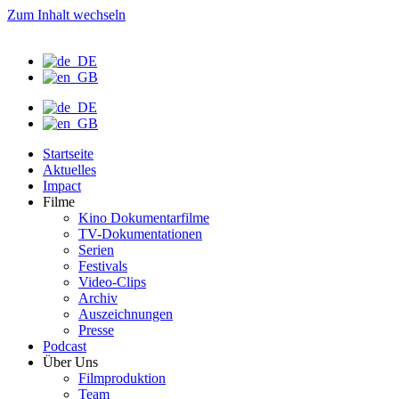
Zum Inhalt wechseln
Startseite
Aktuelles
Impact
Filme
Kino Dokumentarfilme
TV-Dokumentationen
Serien
Festivals
Video-Clips
Archiv
Auszeichnungen
Presse
Podcast
Über Uns
Filmproduktion
Team