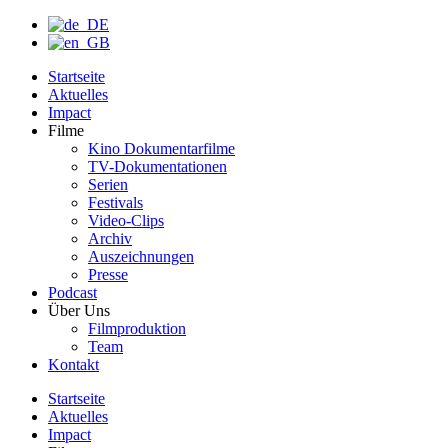
Startseite
Aktuelles
Impact
Filme
Kino Dokumentarfilme
TV-Dokumentationen
Serien
Festivals
Video-Clips
Archiv
Auszeichnungen
Presse
Podcast
Über Uns
Filmproduktion
Team
Kontakt
Startseite
Aktuelles
Impact