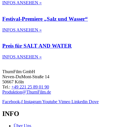
INFOS ANSEHEN »
Festival-Premiere „Salz und Wasser“
INFOS ANSEHEN »
Preis für SALT AND WATER
INFOS ANSEHEN »
ThurnFilm GmbH
Neven-DuMont-Straße 14
50667 Köln
Tel.:
+49 221 25 89 01 90
Produktion@ThurnFilm.de
Facebook-f
Instagram
Youtube
Vimeo
Linkedin
Dove
INFO
Über Uns