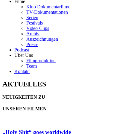
Filme
Kino Dokumentarfilme
TV-Dokumentationen
Serien
Festivals
Video-Clips
Archiv
Auszeichnungen
Presse
Podcast
Über Uns
Filmproduktion
Team
Kontakt
AKTUELLES
NEUIGKEITEN ZU
UNSEREN FILMEN
„Holy Shit“ goes worldwide