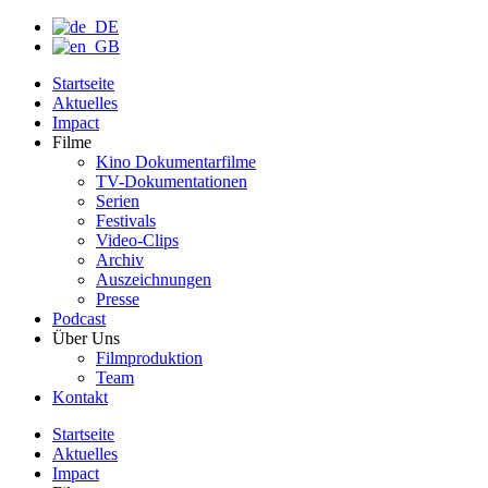
Startseite
Aktuelles
Impact
Filme
Kino Dokumentarfilme
TV-Dokumentationen
Serien
Festivals
Video-Clips
Archiv
Auszeichnungen
Presse
Podcast
Über Uns
Filmproduktion
Team
Kontakt
Startseite
Aktuelles
Impact