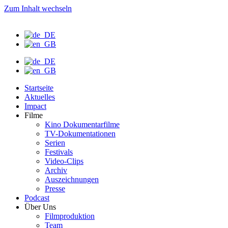
Zum Inhalt wechseln
Startseite
Aktuelles
Impact
Filme
Kino Dokumentarfilme
TV-Dokumentationen
Serien
Festivals
Video-Clips
Archiv
Auszeichnungen
Presse
Podcast
Über Uns
Filmproduktion
Team