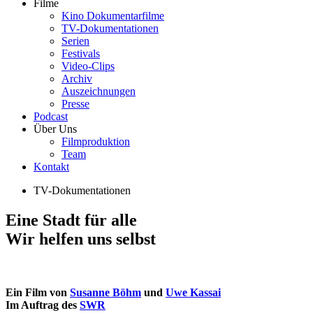
Filme
Kino Dokumentarfilme
TV-Dokumentationen
Serien
Festivals
Video-Clips
Archiv
Auszeichnungen
Presse
Podcast
Über Uns
Filmproduktion
Team
Kontakt
TV-Dokumentationen
Eine Stadt für alle
Wir helfen uns selbst
Ein Film von
Susanne Böhm
und
Uwe Kassai
Im Auftrag des
SWR