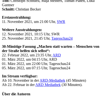
Ton:
Christoph Schnuell, Maja Meiners, Tilman Platen, Luka
Gantner
Schnitt:
Christian Becker
Erstausstrahlung:
11. November 2021, um 21:00 Uhr,
SWR
Weitere Ausstrahlungen:
12. November 2021, 10:15 Uhr, SWR
25. November 2021, 21:45 Uhr,
Tagesschau24
30-Minütige Fassung „Machen statt warten – Menschen von
der Straße helfen sich selbst“:
22. Februar 2022, um 23:35 Uhr,
ARD
01. März 2022, um 04:15 Uhr, ARD
01. März 2022, um 22:00 Uhr, Tagesschau24
05. März 2022, um 07:15 Uhr, Tagesschau24
Im Stream verfügbar:
Ab 10. November in der
ARD-Mediathek
(45 Minuten)
Ab 22. Februar in der
ARD Mediathek
(30 Minuten).
Über die Autoren