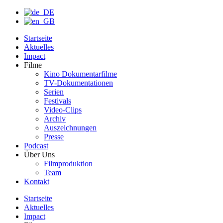
Startseite
Aktuelles
Impact
Filme
Kino Dokumentarfilme
TV-Dokumentationen
Serien
Festivals
Video-Clips
Archiv
Auszeichnungen
Presse
Podcast
Über Uns
Filmproduktion
Team
Kontakt
Startseite
Aktuelles
Impact