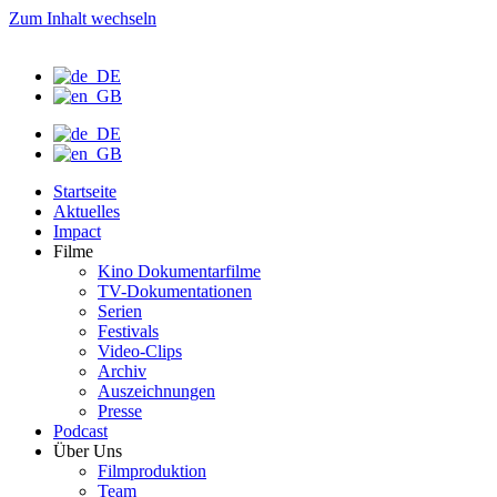
Zum Inhalt wechseln
Startseite
Aktuelles
Impact
Filme
Kino Dokumentarfilme
TV-Dokumentationen
Serien
Festivals
Video-Clips
Archiv
Auszeichnungen
Presse
Podcast
Über Uns
Filmproduktion
Team